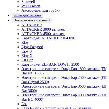
Stanwell
W.O.Larsen
Аксессуары для трубки
Уголь для кальяна
Электронные сигареты
+
ATTACKER
ATTACKER 3000 затяжек
ATTACKER 4500 затяжек
Картриджи ATTACKER K-ONE
Ejoy
Ejoy Easypod
Ejoy S
Ejoy X
Elf Bar
Картриджи ELFBAR LOWIT 2500
Электронные сигареты Эльф Бар 1800 затяжек (Elf
Bar NC 1800)
Электронные сигареты Эльф Бар 2500 затяжек (Elf
Bar Crystal 2500)
Электронные сигареты Эльф Бар 3600 затяжек (Elf
Bar 3600)
Электронные сигареты Эльф Бар 4000 затяжек (Elf
Bar BC 4000)
Eos
EOS E-Stick Premium Plus на 1000 затяжек