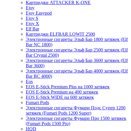
Картриджи ATTACKER K-ONE
Ejoy
Ejoy Easypod
Ejoy S
Ejoy X
Elf Bar
Картриджи ELFBAR LOWIT 2500
Электронные сигареты Эльф Бар 1800 затяжек (Elf
Bar NC 1800)
Электронные сигареты Эльф Бар 2500 затяжек (Elf
Bar Crystal 2500)
Электронные сигареты Эльф Бар 3600 затяжек (Elf
Bar 3600)
Электронные сигареты Эльф Бар 4000 затяжек (Elf
Bar BC 4000)
Eos
EOS E-Stick Premium Plus на 1000 затяжек
EOS E-Stick Premium на 400 затяжек
EOS E-Stick WIDE на 600 затяжек
Fumari Pods
Электронные сигареты Фумари Подс Супер 1200
затяжек (Fumari Pods 1200 Super)
Электронные сигареты Фумари Про 1500 затяжек
(Fumari Pods 1500 Pro)
HQD