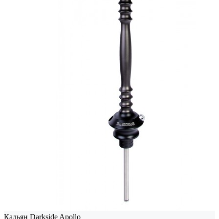
Кальян Darkside Apollo