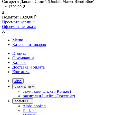
Сигареты Данхил Синий (Dunhill Master Blend Blue)
1 *
1320,00
₽
x
Подытог:
1320,00
₽
Просмотр корзины
Оформление заказа
X
Меню
Категории товаров
Главная
О компании
Каталог
Доставка и оплата
Контакты
Misc
Зажигалки
+
Зажигалки Cricket (Крикет)
зажигалки Luxlite (Люкслайт)
Кальяны
+
Alpha hookah
Darkside