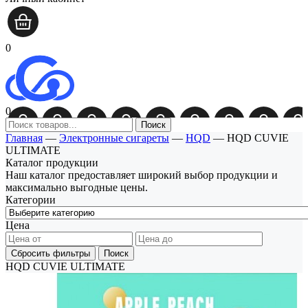
0
0
Поиск
Главная
—
Электронные сигареты
—
HQD
—
HQD CUVIE
ULTIMATE
Каталог продукции
Наш каталог предоставляет широкий выбор продукции и
максимально выгодные цены.
Категории
Цена
Сбросить фильтры
Поиск
HQD CUVIE ULTIMATE