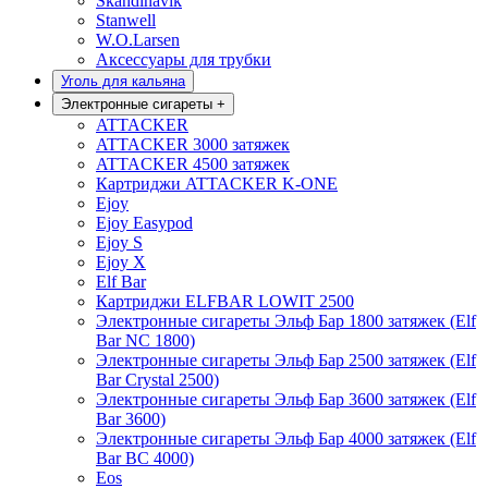
Skandinavik
Stanwell
W.O.Larsen
Аксессуары для трубки
Уголь для кальяна
Электронные сигареты
+
ATTACKER
ATTACKER 3000 затяжек
ATTACKER 4500 затяжек
Картриджи ATTACKER K-ONE
Ejoy
Ejoy Easypod
Ejoy S
Ejoy X
Elf Bar
Картриджи ELFBAR LOWIT 2500
Электронные сигареты Эльф Бар 1800 затяжек (Elf
Bar NC 1800)
Электронные сигареты Эльф Бар 2500 затяжек (Elf
Bar Crystal 2500)
Электронные сигареты Эльф Бар 3600 затяжек (Elf
Bar 3600)
Электронные сигареты Эльф Бар 4000 затяжек (Elf
Bar BC 4000)
Eos