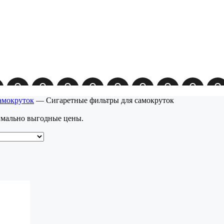
амокруток
—
Сигаретные фильтры для самокруток
имально выгодные цены.