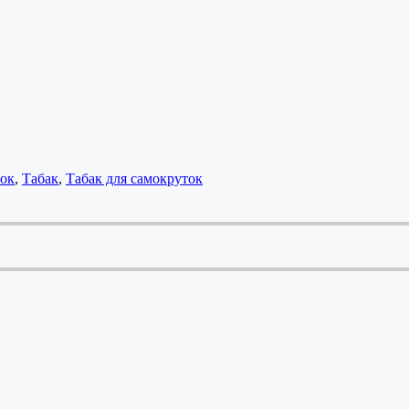
ток
,
Табак
,
Табак для самокруток