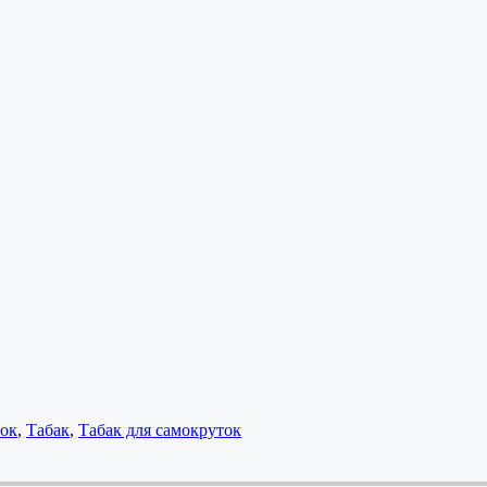
ток
,
Табак
,
Табак для самокруток