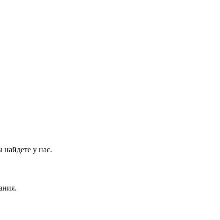
 найдете у нас.
ания.