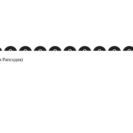
я Рапсодия)