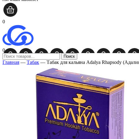
0
0
Поиск
Главная
—
Табак
—
Табак для кальяна Adalya Rhapsody (Адали