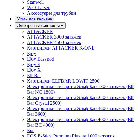
Stanwell
W.O.Larsen
Аксессуары для трубки
Уголь для кальяна
Электронные сигареты
+
ATTACKER
ATTACKER 3000 затяжек
ATTACKER 4500 затяжек
Картриджи ATTACKER K-ONE
Ejoy
Ejoy Easypod
Ejoy S
Ejoy X
Elf Bar
Картриджи ELFBAR LOWIT 2500
Электронные сигареты Эльф Бар 1800 затяжек (Elf
Bar NC 1800)
Электронные сигареты Эльф Бар 2500 затяжек (Elf
Bar Crystal 2500)
Электронные сигареты Эльф Бар 3600 затяжек (Elf
Bar 3600)
Электронные сигареты Эльф Бар 4000 затяжек (Elf
Bar BC 4000)
Eos
EOS E-Stick Premium Plus на 1000 затяжек