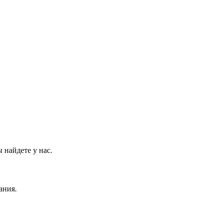
 найдете у нас.
ания.