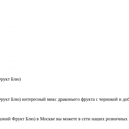
Фрукт Блю)
 Фрукт Блю) интересный микс драконьего фрукта с черникой и до
раконий Фрукт Блю) в Москве вы можете в сети наших розничных