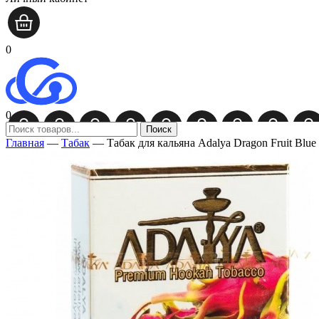
0
0
Поиск
Главная
—
Табак
—
Табак для кальяна Adalya Dragon Fruit Bl