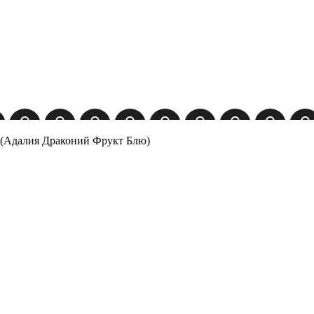
ue (Адалия Драконий Фрукт Блю)