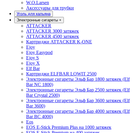
W.O.Larsen
Аксессуары для трубки
Уголь для кальяна
Электронные сигареты
+
ATTACKER
ATTACKER 3000 затяжек
ATTACKER 4500 затяжек
Картриджи ATTACKER K-ONE
Ejoy
Ejoy Easypod
Ejoy S
Ejoy X
Elf Bar
Картриджи ELFBAR LOWIT 2500
Электронные сигареты Эльф Бар 1800 затяжек (Elf
Bar NC 1800)
Электронные сигареты Эльф Бар 2500 затяжек (Elf
Bar Crystal 2500)
Электронные сигареты Эльф Бар 3600 затяжек (Elf
Bar 3600)
Электронные сигареты Эльф Бар 4000 затяжек (Elf
Bar BC 4000)
Eos
EOS E-Stick Premium Plus на 1000 затяжек
EOS E-Stick Premium на 400 затяжек