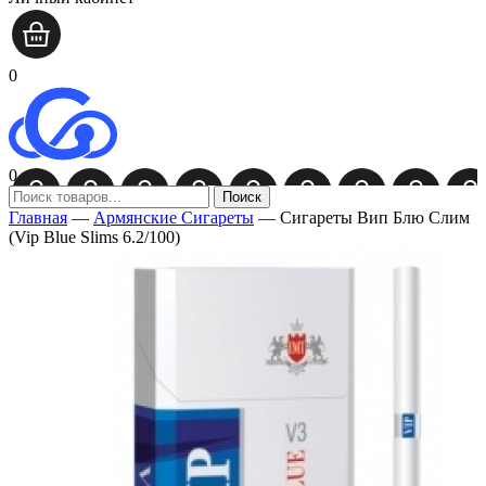
0
0
Поиск
Главная
—
Армянские Сигареты
—
Сигареты Вип Блю Слим
(Vip Blue Slims 6.2/100)