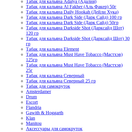
Табак для кальяна Adalya (Адалия)
Табак для кальяна Al Fakher (Аль Факер) 50г
Табак для кальяна Daily Hookah (Дейли Хука)
Табак для кальяна Dark Side (Дарк Сайд) 100 гр
Табак для кальяна Dark Side (Дарк Сайд) 50гр
Табак для кальяна Darkside Shot (Дарксайд Шот)
120 гр
Табак для кальяна Darkside Shot (Дарксайд Шот) 30
гр
Табак для кальяна Element
Табак для кальяна Must Have Tobacco (Мастхэв)
125гр
Табак для кальяна Must Have Tobacco (Мастхэв)
25г
Табак для кальяна Северный
Табак для кальяна Северный 25 гр
Табак для самокруток
Amsterdamer
Drum
Escort
Flandria
Gawith & Hoggarth
Klan
Manitou
Аксессуары для самокруток