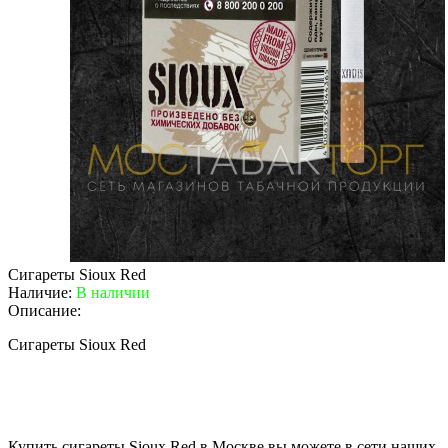
Сигареты Sioux Red
Наличие:
В наличии
Описание:
Сигареты Sioux Red
Купить сигареты Sioux Red в Москве вы можете в сети наших