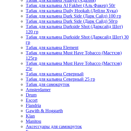
Табак для кальяна Adalya (Адалия)
Табак для кальяна Al Fakher (Аль Факер) 50г
Табак для кальяна Daily Hookah (Дейли Хука)
Табак для кальяна Dark Side (Дарк Сайд) 100 гр
Табак для кальяна Dark Side (Дарк Сайд) 50гр
Табак для кальяна Darkside Shot (Дарксайд Шот)
120 гр
Табак для кальяна Darkside Shot (Дарксайд Шот) 30
гр
Табак для кальяна Element
Табак для кальяна Must Have Tobacco (Мастхэв)
125гр
Табак для кальяна Must Have Tobacco (Мастхэв)
25г
Табак для кальяна Северный
Табак для кальяна Северный 25 гр
Табак для самокруток
Amsterdamer
Drum
Escort
Flandria
Gawith & Hoggarth
Klan
Manitou
Аксессуары для самокруток