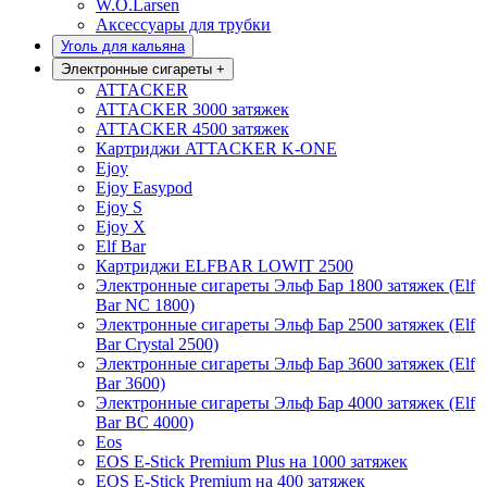
W.O.Larsen
Аксессуары для трубки
Уголь для кальяна
Электронные сигареты
+
ATTACKER
ATTACKER 3000 затяжек
ATTACKER 4500 затяжек
Картриджи ATTACKER K-ONE
Ejoy
Ejoy Easypod
Ejoy S
Ejoy X
Elf Bar
Картриджи ELFBAR LOWIT 2500
Электронные сигареты Эльф Бар 1800 затяжек (Elf
Bar NC 1800)
Электронные сигареты Эльф Бар 2500 затяжек (Elf
Bar Crystal 2500)
Электронные сигареты Эльф Бар 3600 затяжек (Elf
Bar 3600)
Электронные сигареты Эльф Бар 4000 затяжек (Elf
Bar BC 4000)
Eos
EOS E-Stick Premium Plus на 1000 затяжек
EOS E-Stick Premium на 400 затяжек