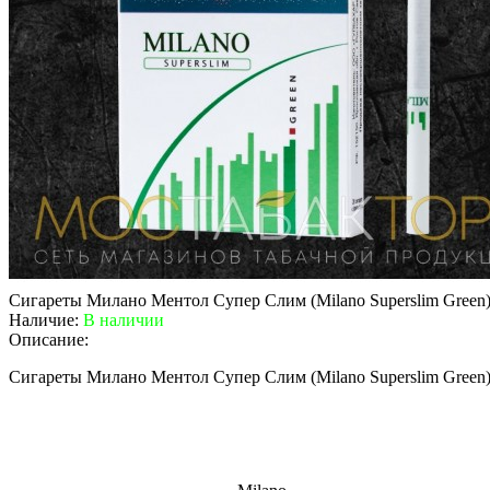
Сигареты Милано Ментол Супер Слим (Milano Superslim Green
Наличие:
В наличии
Описание:
Сигареты Милано Ментол Супер Слим (Milano Superslim Green