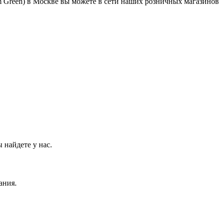
 Green) в Москве вы можете в сети наших розничных магазинов
 найдете у нас.
ания.