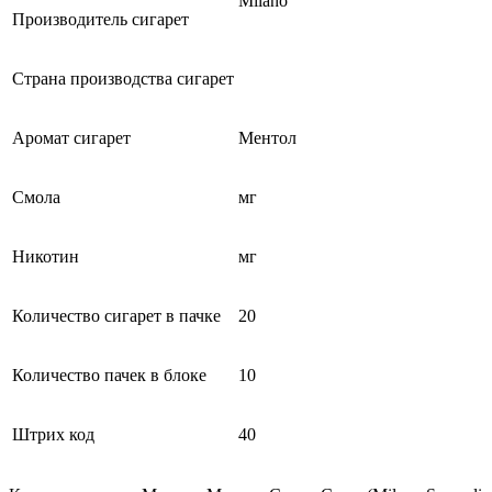
Milano
Производитель сигарет
Страна производства сигарет
Аромат сигарет
Ментол
Смола
мг
Никотин
мг
Количество сигарет в пачке
20
Количество пачек в блоке
10
Штрих код
40