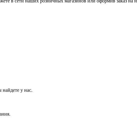
ожете в сети наших розничных магазинов или оформив заказ на 
 найдете у нас.
ания.