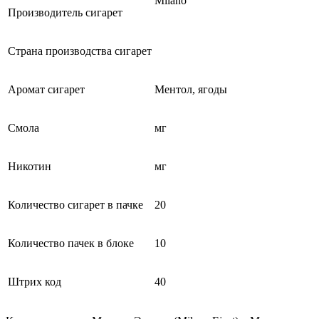
Milano
Производитель сигарет
Страна производства сигарет
Аромат сигарет
Ментол, ягоды
Смола
мг
Никотин
мг
Количество сигарет в пачке
20
Количество пачек в блоке
10
Штрих код
40