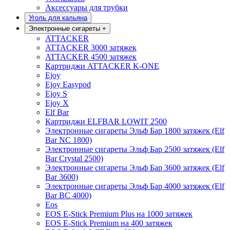
Аксессуары для трубки
Уголь для кальяна
Электронные сигареты
+
ATTACKER
ATTACKER 3000 затяжек
ATTACKER 4500 затяжек
Картриджи ATTACKER K-ONE
Ejoy
Ejoy Easypod
Ejoy S
Ejoy X
Elf Bar
Картриджи ELFBAR LOWIT 2500
Электронные сигареты Эльф Бар 1800 затяжек (Elf
Bar NC 1800)
Электронные сигареты Эльф Бар 2500 затяжек (Elf
Bar Crystal 2500)
Электронные сигареты Эльф Бар 3600 затяжек (Elf
Bar 3600)
Электронные сигареты Эльф Бар 4000 затяжек (Elf
Bar BC 4000)
Eos
EOS E-Stick Premium Plus на 1000 затяжек
EOS E-Stick Premium на 400 затяжек