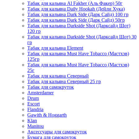
Табак для кальяна Al Fakher (Аль Факер) 50г
Табак для кальяна Daily Hookah (Дейли Хука)
Табак для кальяна Dark Side (Дарк Сайд) 100 гр
Табак для кальяна Dark Side (Дарк Сайд) 50гр
Табак для кальяна Darkside Shot (Дарксайд Шот)
120 гр
Табак для кальяна Darkside Shot (Дарксайд Шот) 30
гр
Табак для кальяна Element
Табак для кальяна Must Have Tobacco (Мастхэв)
125гр
Табак для кальяна Must Have Tobacco (Мастхэв)
25г
Табак для кальяна Северный
Табак для кальяна Северный 25 гр
Табак для самокруток
Amsterdamer
Drum
Escort
Flandria
Gawith & Hoggarth
Klan
Manitou
Аксессуары для самокруток
Бумага для самокруток