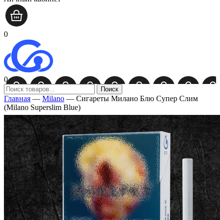
0
0
Поиск
Главная
—
Milano
—
Сигареты Милано Блю Супер Слим
(Milano Superslim Blue)