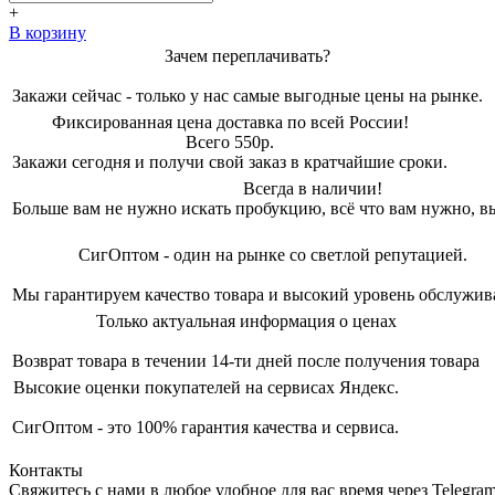
1630,00 ₽.
+
В корзину
Зачем переплачивать?
Закажи сейчас - только у нас самые выгодные цены на рынке.
Фиксированная цена доставка по всей России!
Всего 550р.
Закажи сегодня и получи свой заказ в кратчайшие сроки.
Всегда в наличии!
Больше вам не нужно искать пробукцию, всё что вам нужно, вы
СигОптом - один на рынке со светлой репутацией.
Мы гарантируем качество товара и высокий уровень обслужив
Только актуальная информация о ценах
Возврат товара в течении 14-ти дней после получения товара
Высокие оценки покупателей на сервисах Яндекс.
СигОптом - это 100% гарантия качества и сервиса.
Контакты
Свяжитесь с нами в любое удобное для вас время через Telegra