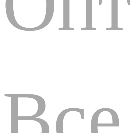
Опт
Все