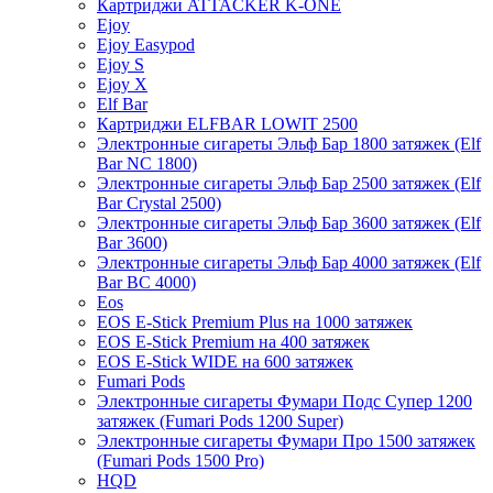
Картриджи ATTACKER K-ONE
Ejoy
Ejoy Easypod
Ejoy S
Ejoy X
Elf Bar
Картриджи ELFBAR LOWIT 2500
Электронные сигареты Эльф Бар 1800 затяжек (Elf
Bar NC 1800)
Электронные сигареты Эльф Бар 2500 затяжек (Elf
Bar Crystal 2500)
Электронные сигареты Эльф Бар 3600 затяжек (Elf
Bar 3600)
Электронные сигареты Эльф Бар 4000 затяжек (Elf
Bar BC 4000)
Eos
EOS E-Stick Premium Plus на 1000 затяжек
EOS E-Stick Premium на 400 затяжек
EOS E-Stick WIDE на 600 затяжек
Fumari Pods
Электронные сигареты Фумари Подс Супер 1200
затяжек (Fumari Pods 1200 Super)
Электронные сигареты Фумари Про 1500 затяжек
(Fumari Pods 1500 Pro)
HQD