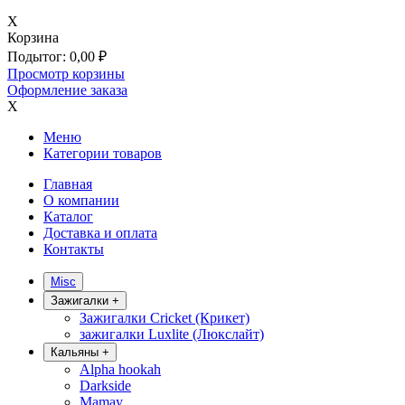
X
Корзина
Подытог:
0,00
₽
Просмотр корзины
Оформление заказа
X
Меню
Категории товаров
Главная
О компании
Каталог
Доставка и оплата
Контакты
Misc
Зажигалки
+
Зажигалки Cricket (Крикет)
зажигалки Luxlite (Люкслайт)
Кальяны
+
Alpha hookah
Darkside
Mamay