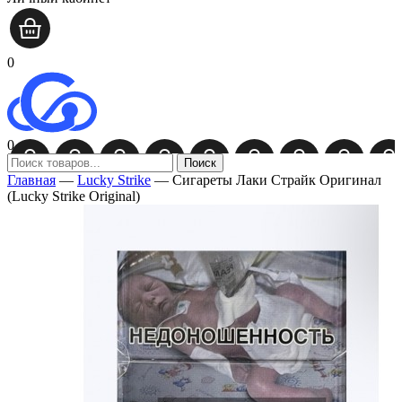
0
0
Поиск
Главная
—
Lucky Strike
—
Сигареты Лаки Страйк Оригинал
(Lucky Strike Original)