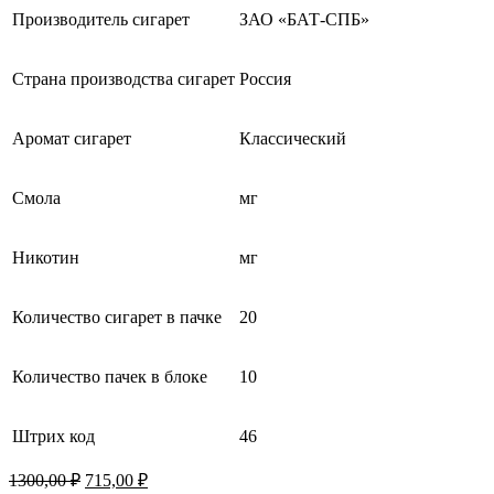
Производитель сигарет
ЗАО «БАТ-СПБ»
Страна производства сигарет
Россия
Аромат сигарет
Классический
Смола
мг
Никотин
мг
Количество сигарет в пачке
20
Количество пачек в блоке
10
Штрих код
46
Первоначальная
Текущая
1300,00
₽
715,00
₽