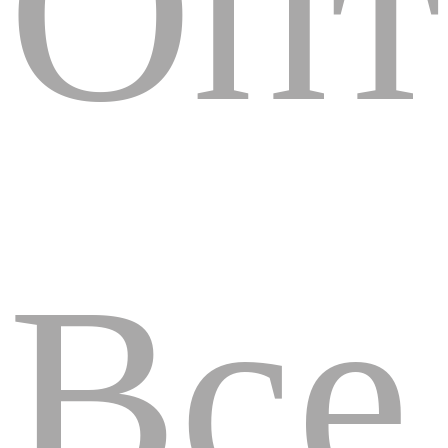
Опт
Все