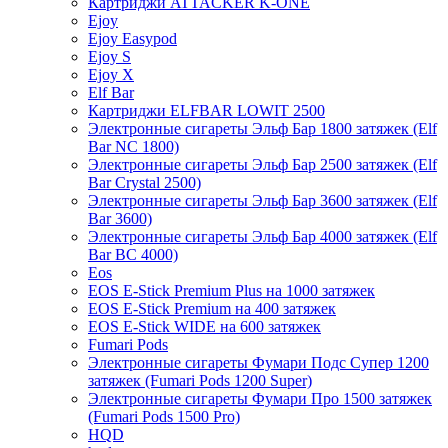
Картриджи ATTACKER K-ONE
Ejoy
Ejoy Easypod
Ejoy S
Ejoy X
Elf Bar
Картриджи ELFBAR LOWIT 2500
Электронные сигареты Эльф Бар 1800 затяжек (Elf
Bar NC 1800)
Электронные сигареты Эльф Бар 2500 затяжек (Elf
Bar Crystal 2500)
Электронные сигареты Эльф Бар 3600 затяжек (Elf
Bar 3600)
Электронные сигареты Эльф Бар 4000 затяжек (Elf
Bar BC 4000)
Eos
EOS E-Stick Premium Plus на 1000 затяжек
EOS E-Stick Premium на 400 затяжек
EOS E-Stick WIDE на 600 затяжек
Fumari Pods
Электронные сигареты Фумари Подс Супер 1200
затяжек (Fumari Pods 1200 Super)
Электронные сигареты Фумари Про 1500 затяжек
(Fumari Pods 1500 Pro)
HQD