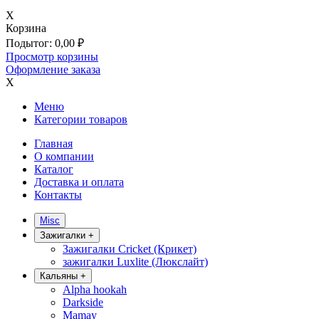
X
Корзина
Подытог:
0,00
₽
Просмотр корзины
Оформление заказа
X
Меню
Категории товаров
Главная
О компании
Каталог
Доставка и оплата
Контакты
Misc
Зажигалки
+
Зажигалки Cricket (Крикет)
зажигалки Luxlite (Люкслайт)
Кальяны
+
Alpha hookah
Darkside
Mamay