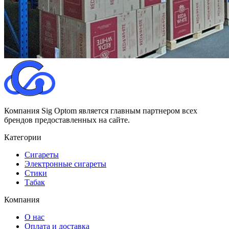
Компания Sig Optom является главным партнером всех
брендов предоставленных на сайте.
Категории
Сигареты
Электронные сигареты
Стики
Табак
Компания
О нас
Оплата и доставка