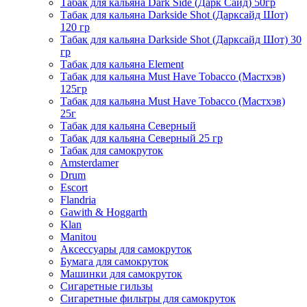
Табак для кальяна Dark Side (Дарк Сайд) 50гр
Табак для кальяна Darkside Shot (Дарксайд Шот)
120 гр
Табак для кальяна Darkside Shot (Дарксайд Шот) 30
гр
Табак для кальяна Element
Табак для кальяна Must Have Tobacco (Мастхэв)
125гр
Табак для кальяна Must Have Tobacco (Мастхэв)
25г
Табак для кальяна Северный
Табак для кальяна Северный 25 гр
Табак для самокруток
Amsterdamer
Drum
Escort
Flandria
Gawith & Hoggarth
Klan
Manitou
Аксессуары для самокруток
Бумага для самокруток
Машинки для самокруток
Сигаретные гильзы
Сигаретные фильтры для самокруток