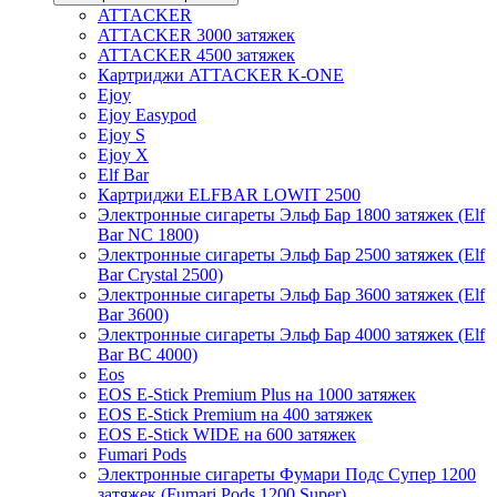
ATTACKER
ATTACKER 3000 затяжек
ATTACKER 4500 затяжек
Картриджи ATTACKER K-ONE
Ejoy
Ejoy Easypod
Ejoy S
Ejoy X
Elf Bar
Картриджи ELFBAR LOWIT 2500
Электронные сигареты Эльф Бар 1800 затяжек (Elf
Bar NC 1800)
Электронные сигареты Эльф Бар 2500 затяжек (Elf
Bar Crystal 2500)
Электронные сигареты Эльф Бар 3600 затяжек (Elf
Bar 3600)
Электронные сигареты Эльф Бар 4000 затяжек (Elf
Bar BC 4000)
Eos
EOS E-Stick Premium Plus на 1000 затяжек
EOS E-Stick Premium на 400 затяжек
EOS E-Stick WIDE на 600 затяжек
Fumari Pods
Электронные сигареты Фумари Подс Супер 1200
затяжек (Fumari Pods 1200 Super)