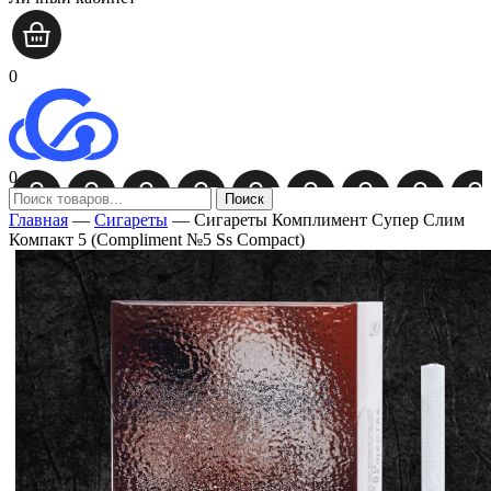
0
0
Поиск
Главная
—
Сигареты
—
Сигареты Комплимент Супер Слим
Компакт 5 (Compliment №5 Ss Compact)