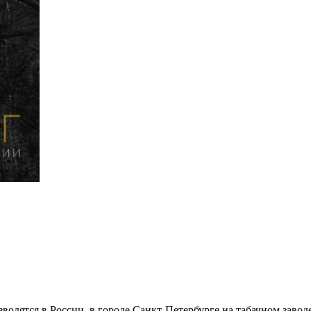
водятся в России, в городе Санкт-Петербурге на табачном зав