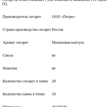
JTI.
Производитель сигарет
ООО «Петро»
Страна производства сигарет
Россия
Аромат сигарет
Малиновая капсула
Смола
мг
Никотин
мг
Количество сигарет в пачке
20
Количество пачек в блоке
10
Штрих код
46235046