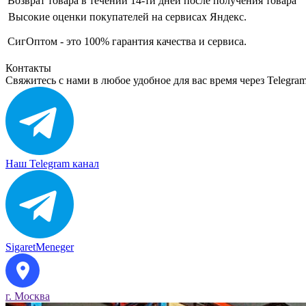
Возврат товара в течении 14-ти дней после получения товара
Высокие оценки покупателей на сервисах Яндекс.
СигОптом - это 100% гарантия качества и сервиса.
Контакты
Свяжитесь с нами в любое удобное для вас время через Telegra
Наш Telegram канал
SigaretMeneger
г. Москва