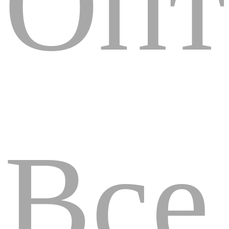
Опт
Все