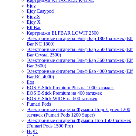
Картриджи ATTACKER K-ONE
Ejoy
Ejoy Easypod
Ejoy S
Ejoy X
Elf Bar
Картриджи ELFBAR LOWIT 2500
Электронные сигареты Эльф Бар 1800 затяжек (Elf
Bar NC 1800)
Электронные сигареты Эльф Бар 2500 затяжек (Elf
Bar Crystal 2500)
Электронные сигареты Эльф Бар 3600 затяжек (Elf
Bar 3600)
Электронные сигареты Эльф Бар 4000 затяжек (Elf
Bar BC 4000)
Eos
EOS E-Stick Premium Plus на 1000 затяжек
EOS E-Stick Premium на 400 затяжек
EOS E-Stick WIDE на 600 затяжек
Fumari Pods
Электронные сигареты Фумари Подс Супер 1200
затяжек (Fumari Pods 1200 Super)
Электронные сигареты Фумари Про 1500 затяжек
(Fumari Pods 1500 Pro)
HQD