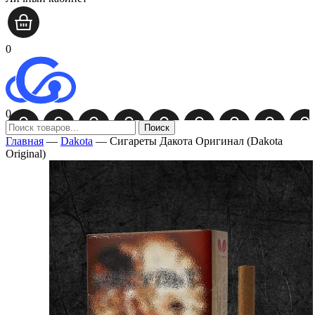
0
0
Поиск
Главная
—
Dakota
—
Сигареты Дакота Оригинал (Dakota
Original)