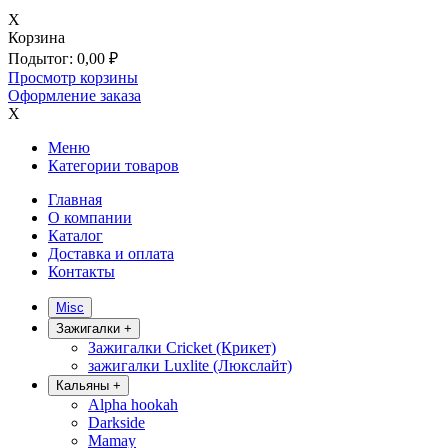
X
Корзина
Подытог:
0,00
₽
Просмотр корзины
Оформление заказа
X
Меню
Категории товаров
Главная
О компании
Каталог
Доставка и оплата
Контакты
Misc
Зажигалки
+
Зажигалки Cricket (Крикет)
зажигалки Luxlite (Люкслайт)
Кальяны
+
Alpha hookah
Darkside
Mamay