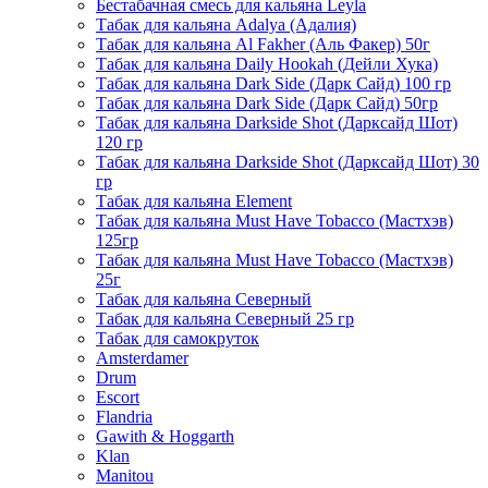
Бестабачная смесь для кальяна Leyla
Табак для кальяна Adalya (Адалия)
Табак для кальяна Al Fakher (Аль Факер) 50г
Табак для кальяна Daily Hookah (Дейли Хука)
Табак для кальяна Dark Side (Дарк Сайд) 100 гр
Табак для кальяна Dark Side (Дарк Сайд) 50гр
Табак для кальяна Darkside Shot (Дарксайд Шот)
120 гр
Табак для кальяна Darkside Shot (Дарксайд Шот) 30
гр
Табак для кальяна Element
Табак для кальяна Must Have Tobacco (Мастхэв)
125гр
Табак для кальяна Must Have Tobacco (Мастхэв)
25г
Табак для кальяна Северный
Табак для кальяна Северный 25 гр
Табак для самокруток
Amsterdamer
Drum
Escort
Flandria
Gawith & Hoggarth
Klan
Manitou