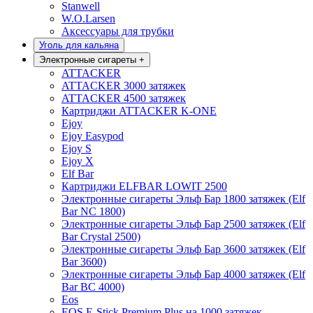
Stanwell
W.O.Larsen
Аксессуары для трубки
Уголь для кальяна
Электронные сигареты
+
ATTACKER
ATTACKER 3000 затяжек
ATTACKER 4500 затяжек
Картриджи ATTACKER K-ONE
Ejoy
Ejoy Easypod
Ejoy S
Ejoy X
Elf Bar
Картриджи ELFBAR LOWIT 2500
Электронные сигареты Эльф Бар 1800 затяжек (Elf
Bar NC 1800)
Электронные сигареты Эльф Бар 2500 затяжек (Elf
Bar Crystal 2500)
Электронные сигареты Эльф Бар 3600 затяжек (Elf
Bar 3600)
Электронные сигареты Эльф Бар 4000 затяжек (Elf
Bar BC 4000)
Eos
EOS E-Stick Premium Plus на 1000 затяжек