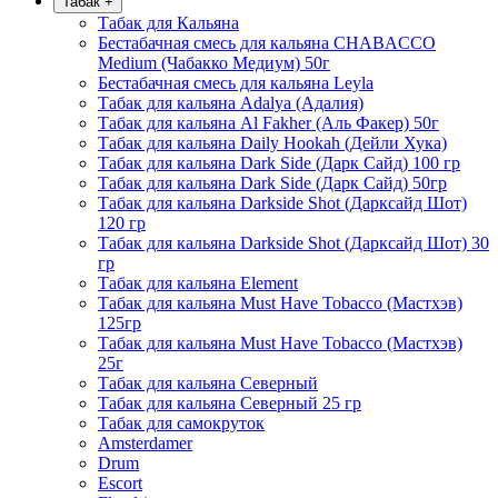
Табак
+
Табак для Кальяна
Бестабачная смесь для кальяна CHABACCO
Medium (Чабакко Медиум) 50г
Бестабачная смесь для кальяна Leyla
Табак для кальяна Adalya (Адалия)
Табак для кальяна Al Fakher (Аль Факер) 50г
Табак для кальяна Daily Hookah (Дейли Хука)
Табак для кальяна Dark Side (Дарк Сайд) 100 гр
Табак для кальяна Dark Side (Дарк Сайд) 50гр
Табак для кальяна Darkside Shot (Дарксайд Шот)
120 гр
Табак для кальяна Darkside Shot (Дарксайд Шот) 30
гр
Табак для кальяна Element
Табак для кальяна Must Have Tobacco (Мастхэв)
125гр
Табак для кальяна Must Have Tobacco (Мастхэв)
25г
Табак для кальяна Северный
Табак для кальяна Северный 25 гр
Табак для самокруток
Amsterdamer
Drum
Escort