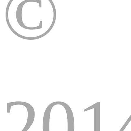
©
201