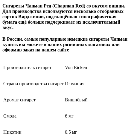
Сигареты Чапман Ред (Chapman Red) со вкусом вишни.
Для производства используются несколько отобранных
сортов Вирджинии, подслащённая типографическая
бумага ещё больше подчеркивает их исключительный
вкус.
В России, самые популярные немецкие сигареты Чапман
купить вы можете в наших розничных магазинах или
оформив заказ на нашем сайте
Производитель сигарет
Von Eicken
Страна производства сигарет
Германия
Аромат сигарет
Вишнёвый
Смола
6 мг
Никотин
0,5 мг