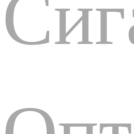
Сиг
Опт