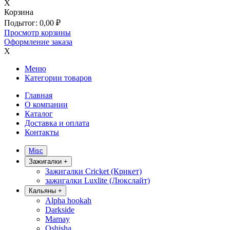
X
Корзина
Подытог:
0,00
₽
Просмотр корзины
Оформление заказа
X
Меню
Категории товаров
Главная
О компании
Каталог
Доставка и оплата
Контакты
Misc
Зажигалки
+
Зажигалки Cricket (Крикет)
зажигалки Luxlite (Люкслайт)
Кальяны
+
Alpha hookah
Darkside
Mamay
Oshisha