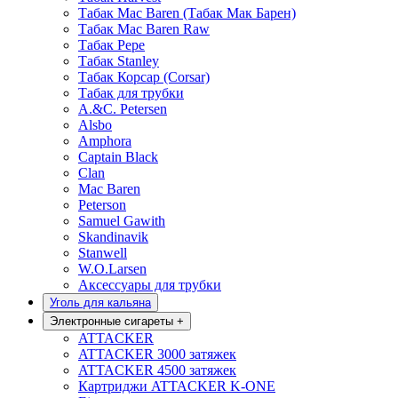
Табак Mac Baren (Табак Мак Барен)
Табак Mac Baren Raw
Табак Pepe
Табак Stanley
Табак Корсар (Corsar)
Табак для трубки
A.&C. Petersen
Alsbo
Amphora
Captain Black
Clan
Mac Baren
Peterson
Samuel Gawith
Skandinavik
Stanwell
W.O.Larsen
Аксессуары для трубки
Уголь для кальяна
Электронные сигареты
+
ATTACKER
ATTACKER 3000 затяжек
ATTACKER 4500 затяжек
Картриджи ATTACKER K-ONE