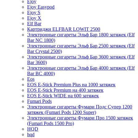
Ejoy
Ejoy Easypod
Ejoy S
Ejoy X
Elf Bar
Картриджи ELFBAR LOWIT 2500
Электронные сигареты Эльф Бар 1800 затяжек (Elf
Bar NC 1800)
Электронные сигареты Эльф Бар 2500 затяжек (Elf
Bar Crystal 2500)
Электронные сигареты Эльф Бар 3600 затяжек (Elf
Bar 3600)
Электронные сигареты Эльф Бар 4000 затяжек (Elf
Bar BC 4000)
Eos
EOS E-Stick Premium Plus на 1000 затяжек
EOS E-Stick Premium на 400 затяжек
EOS E-Stick WIDE на 600 затяжек
Fumari Pods
Электронные сигареты Фумари Подс Супер 1200
затяжек (Fumari Pods 1200 Super)
Электронные сигареты Фумари Про 1500 затяжек
(Fumari Pods 1500 Pro)
HQD
hqd