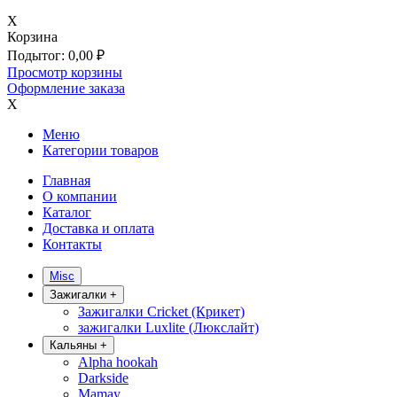
X
Корзина
Подытог:
0,00
₽
Просмотр корзины
Оформление заказа
X
Меню
Категории товаров
Главная
О компании
Каталог
Доставка и оплата
Контакты
Misc
Зажигалки
+
Зажигалки Cricket (Крикет)
зажигалки Luxlite (Люкслайт)
Кальяны
+
Alpha hookah
Darkside
Mamay