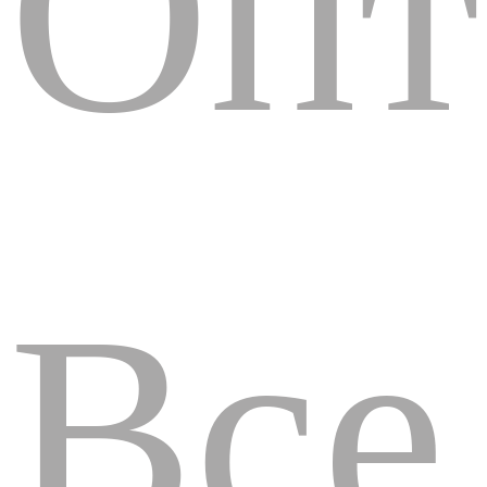
Опт
Все