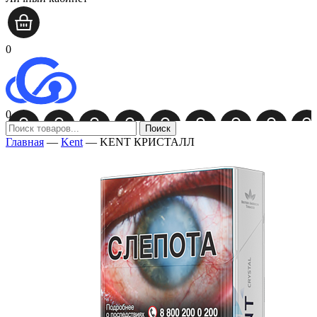
0
0
Поиск
Главная
—
Kent
—
KENT КРИСТАЛЛ