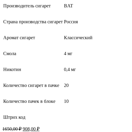
Производитель сигарет
BAT
Страна производства сигарет
Россия
Аромат сигарет
Классический
Смола
4 мг
Никотин
0,4 мг
Количество сигарет в пачке
20
Количество пачек в блоке
10
Штрих код
Первоначальная
Текущая
1650,00
₽
908,00
₽