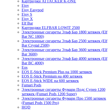
Картриджи ATTACKER K-ONE
Ejoy
Ejoy Easypod
Ejoy S
Ejoy X
Elf Bar
Картриджи ELFBAR LOWIT 2500
Электронные сигареты Эльф Бар 1800 затяжек (Elf
Bar NC 1800)
Электронные сигареты Эльф Бар 2500 затяжек (Elf
Bar Crystal 2500)
Электронные сигареты Эльф Бар 3600 затяжек (Elf
Bar 3600)
Электронные сигареты Эльф Бар 4000 затяжек (Elf
Bar BC 4000)
Eos
EOS E-Stick Premium Plus на 1000 затяжек
EOS E-Stick Premium на 400 затяжек
EOS E-Stick WIDE на 600 затяжек
Fumari Pods
Электронные сигареты Фумари Подс Супер 1200
затяжек (Fumari Pods 1200 Super)
Электронные сигареты Фумари Про 1500 затяжек
(Fumari Pods 1500 Pro)
HQD