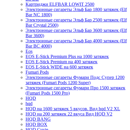
Картриджи ELFBAR LOWIT 2500
Электронные сигареты Эльф Бар 1800 затяжек (Elf
Bar NC 1800)
Электронные сигареты Эльф Бар 2500 затяжек (Elf
Bar Crystal 2500)
Электронные сигареты Эльф Бар 3600 затяжек (Elf
Bar 3600)
Электронные сигареты Эльф Бар 4000 затяжек (Elf
Bar BC 4000)
Eos
EOS E-Stick Premium Plus на 1000 затяжек
EOS E-Stick Premium на 400 затяжек
EOS E-Stick WIDE на 600 затяжек
Fumari Pods
Электронные сигареты Фумари Подс Супер 1200
затяжек (Fumari Pods 1200 Super)
Электронные сигареты Фумари Про 1500 затяжек
(Fumari Pods 1500 Pro)
HQD
hqd
HQD на 1600 затяжек 5 вкусов. Вид hqd V2 XL
HQD на 200 затяжек 22 вкуса Вид HQD V2
HQD BANG
HQD BOX
HQD Cuvie