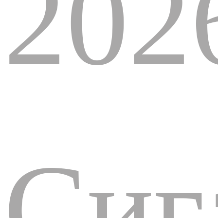
202
Сиг