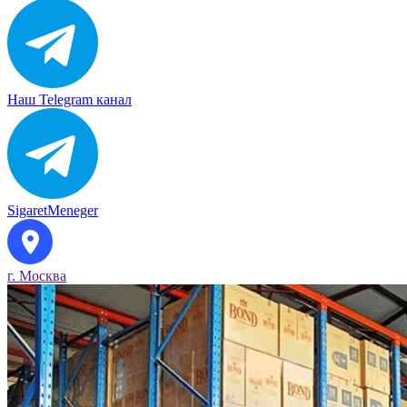
Наш Telegram канал
SigaretMeneger
г. Москва