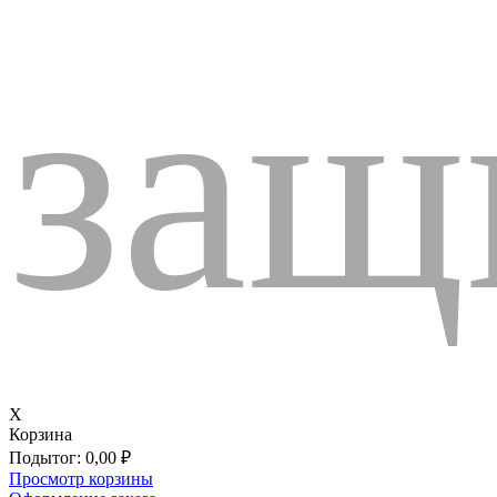
защ
X
Корзина
Подытог:
0,00
₽
Просмотр корзины