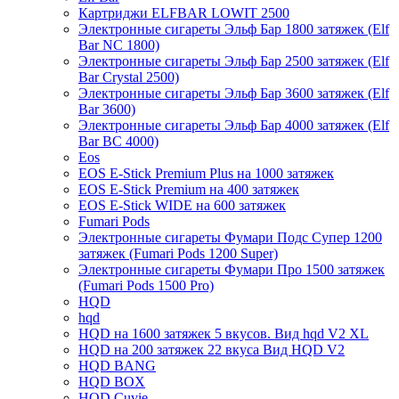
Картриджи ELFBAR LOWIT 2500
Электронные сигареты Эльф Бар 1800 затяжек (Elf
Bar NC 1800)
Электронные сигареты Эльф Бар 2500 затяжек (Elf
Bar Crystal 2500)
Электронные сигареты Эльф Бар 3600 затяжек (Elf
Bar 3600)
Электронные сигареты Эльф Бар 4000 затяжек (Elf
Bar BC 4000)
Eos
EOS E-Stick Premium Plus на 1000 затяжек
EOS E-Stick Premium на 400 затяжек
EOS E-Stick WIDE на 600 затяжек
Fumari Pods
Электронные сигареты Фумари Подс Супер 1200
затяжек (Fumari Pods 1200 Super)
Электронные сигареты Фумари Про 1500 затяжек
(Fumari Pods 1500 Pro)
HQD
hqd
HQD на 1600 затяжек 5 вкусов. Вид hqd V2 XL
HQD на 200 затяжек 22 вкуса Вид HQD V2
HQD BANG
HQD BOX
HQD Cuvie