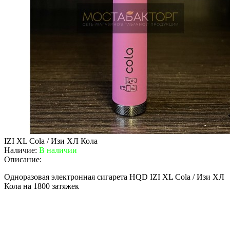
IZI XL Cola / Изи ХЛ Кола
Наличие:
В наличии
Описание:
Одноразовая электронная сигарета HQD IZI XL Cola / Изи ХЛ
Кола на 1800 затяжек