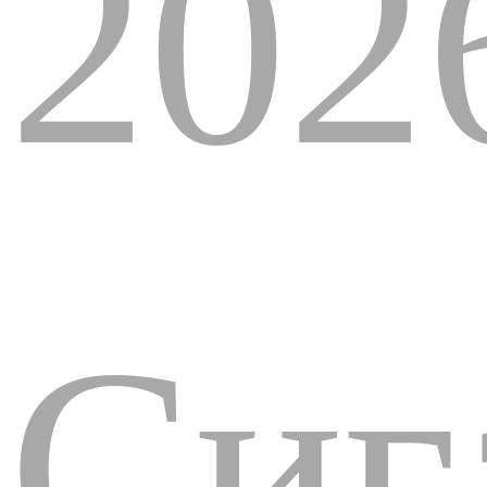
202
Сиг