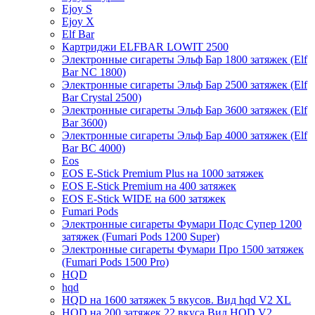
Ejoy S
Ejoy X
Elf Bar
Картриджи ELFBAR LOWIT 2500
Электронные сигареты Эльф Бар 1800 затяжек (Elf
Bar NC 1800)
Электронные сигареты Эльф Бар 2500 затяжек (Elf
Bar Crystal 2500)
Электронные сигареты Эльф Бар 3600 затяжек (Elf
Bar 3600)
Электронные сигареты Эльф Бар 4000 затяжек (Elf
Bar BC 4000)
Eos
EOS E-Stick Premium Plus на 1000 затяжек
EOS E-Stick Premium на 400 затяжек
EOS E-Stick WIDE на 600 затяжек
Fumari Pods
Электронные сигареты Фумари Подс Супер 1200
затяжек (Fumari Pods 1200 Super)
Электронные сигареты Фумари Про 1500 затяжек
(Fumari Pods 1500 Pro)
HQD
hqd
HQD на 1600 затяжек 5 вкусов. Вид hqd V2 XL
HQD на 200 затяжек 22 вкуса Вид HQD V2