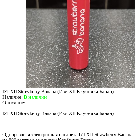
IZI XII Strawberry Banana (Изи XII Клубника Банан)
Наличие:
В наличии
Описание:
IZI XII Strawberry Banana (Изи XII Клубника Банан)
Одноразовая электронная сигарета IZI XII Strawberry Banana