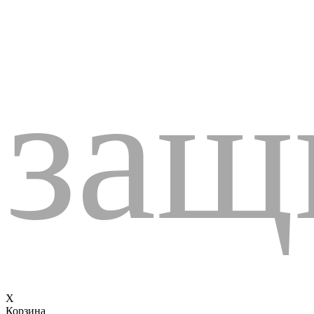
защ
X
Корзина