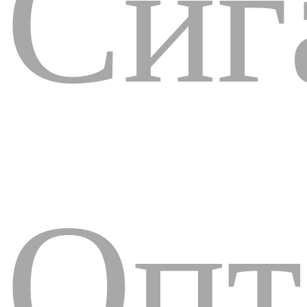
Сиг
Опт