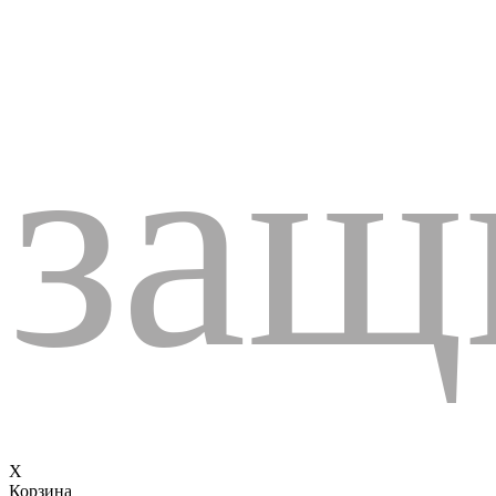
защ
X
Корзина