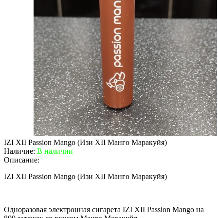
IZI XII Passion Mango (Изи XII Манго Маракуйя)
Наличие:
В наличии
Описание:
IZI XII Passion Mango (Изи XII Манго Маракуйя)
Одноразовая электронная сигарета IZI XII Passion Mango на