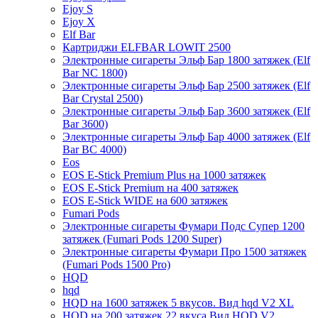
Ejoy S
Ejoy X
Elf Bar
Картриджи ELFBAR LOWIT 2500
Электронные сигареты Эльф Бар 1800 затяжек (Elf
Bar NC 1800)
Электронные сигареты Эльф Бар 2500 затяжек (Elf
Bar Crystal 2500)
Электронные сигареты Эльф Бар 3600 затяжек (Elf
Bar 3600)
Электронные сигареты Эльф Бар 4000 затяжек (Elf
Bar BC 4000)
Eos
EOS E-Stick Premium Plus на 1000 затяжек
EOS E-Stick Premium на 400 затяжек
EOS E-Stick WIDE на 600 затяжек
Fumari Pods
Электронные сигареты Фумари Подс Супер 1200
затяжек (Fumari Pods 1200 Super)
Электронные сигареты Фумари Про 1500 затяжек
(Fumari Pods 1500 Pro)
HQD
hqd
HQD на 1600 затяжек 5 вкусов. Вид hqd V2 XL
HQD на 200 затяжек 22 вкуса Вид HQD V2