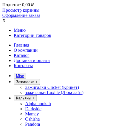
Подытог:
0,00
₽
Просмотр корзины
Оформление заказа
X
Меню
Категории товаров
Главная
О компании
Каталог
Доставка и оплата
Контакты
Misc
Зажигалки
+
Зажигалки Cricket (Крикет)
зажигалки Luxlite (Люкслайт)
Кальяны
+
Alpha hookah
Darkside
Mamay
Oshisha
Pandora