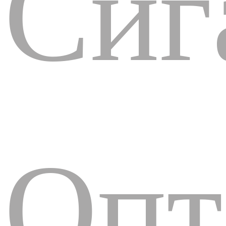
Сиг
Опт