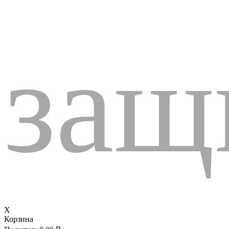
защ
X
Корзина