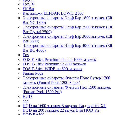
Ejoy X
Elf Bar
Картриджи ELFBAR LOWIT 2500
Электронные сигареты Эльф Бар 1800 затяжек (Elf
Bar NC 1800)
Электронные сигареты Эльф Бар 2500 затяжек (Elf
Bar Crystal 2500)
Электронные сигареты Эльф Бар 3600 затяжек (Elf
Bar 3600)
Электронные сигареты Эльф Бар 4000 затяжек (Elf
Bar BC 4000)
Eos
EOS E-Stick Premium Plus на 1000 затяжек
EOS E-Stick Premium на 400 затяжек
EOS E-Stick WIDE на 600 затяжек
Fumari Pods
Электронные сигареты Фумари Подс Супер 1200
затяжек (Fumari Pods 1200 Super)
Электронные сигареты Фумари Про 1500 затяжек
(Fumari Pods 1500 Pro)
HQD
hqd
HQD на 1600 затяжек 5 вкусов. Вид hqd V2 XL
HQD на 200 затяжек 22 вкуса Вид HQD V2
HQD BANG