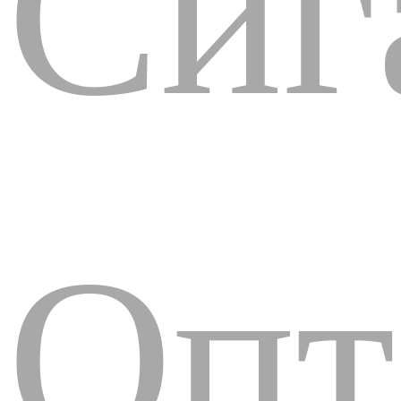
Сиг
Опт