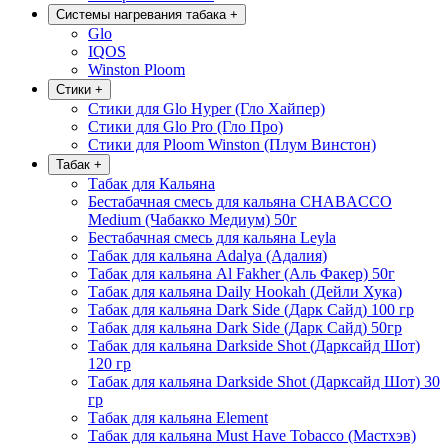
Системы нагревания табака
+
Glo
IQOS
Winston Ploom
Стики
+
Стики для Glo Hyper (Гло Хайпер)
Стики для Glo Pro (Гло Про)
Стики для Ploom Winston (Плум Винстон)
Табак
+
Табак для Кальяна
Бестабачная смесь для кальяна CHABACCO
Medium (Чабакко Медиум) 50г
Бестабачная смесь для кальяна Leyla
Табак для кальяна Adalya (Адалия)
Табак для кальяна Al Fakher (Аль Факер) 50г
Табак для кальяна Daily Hookah (Дейли Хука)
Табак для кальяна Dark Side (Дарк Сайд) 100 гр
Табак для кальяна Dark Side (Дарк Сайд) 50гр
Табак для кальяна Darkside Shot (Дарксайд Шот)
120 гр
Табак для кальяна Darkside Shot (Дарксайд Шот) 30
гр
Табак для кальяна Element
Табак для кальяна Must Have Tobacco (Мастхэв)