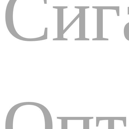
Сиг
Опт