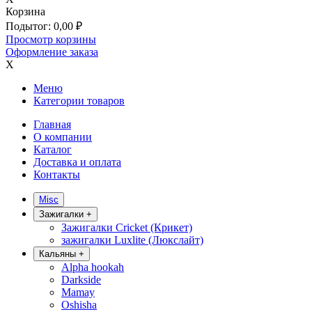
Корзина
Подытог:
0,00
₽
Просмотр корзины
Оформление заказа
X
Меню
Категории товаров
Главная
О компании
Каталог
Доставка и оплата
Контакты
Misc
Зажигалки
+
Зажигалки Cricket (Крикет)
зажигалки Luxlite (Люкслайт)
Кальяны
+
Alpha hookah
Darkside
Mamay
Oshisha