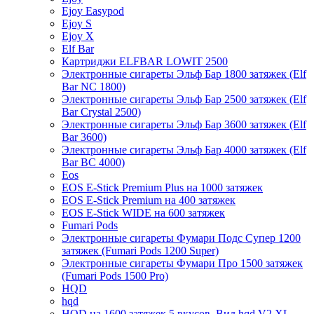
Ejoy Easypod
Ejoy S
Ejoy X
Elf Bar
Картриджи ELFBAR LOWIT 2500
Электронные сигареты Эльф Бар 1800 затяжек (Elf
Bar NC 1800)
Электронные сигареты Эльф Бар 2500 затяжек (Elf
Bar Crystal 2500)
Электронные сигареты Эльф Бар 3600 затяжек (Elf
Bar 3600)
Электронные сигареты Эльф Бар 4000 затяжек (Elf
Bar BC 4000)
Eos
EOS E-Stick Premium Plus на 1000 затяжек
EOS E-Stick Premium на 400 затяжек
EOS E-Stick WIDE на 600 затяжек
Fumari Pods
Электронные сигареты Фумари Подс Супер 1200
затяжек (Fumari Pods 1200 Super)
Электронные сигареты Фумари Про 1500 затяжек
(Fumari Pods 1500 Pro)
HQD
hqd
HQD на 1600 затяжек 5 вкусов. Вид hqd V2 XL