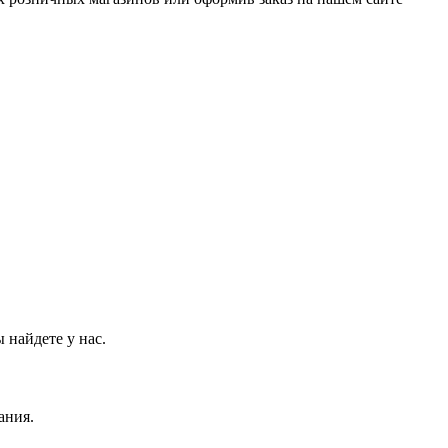
 найдете у нас.
ания.