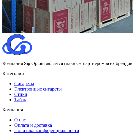
Компания Sig Optom является главным партнером всех брендов
Категории
Сигареты
Электронные сигареты
Стики
Табак
Компания
О нас
Оплата и доставка
Политика конфиденциальности