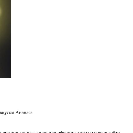
 вкусом Ананаса
 розничных магазинов или оформив заказ на нашем сайте