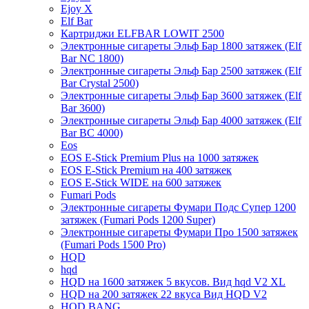
Ejoy X
Elf Bar
Картриджи ELFBAR LOWIT 2500
Электронные сигареты Эльф Бар 1800 затяжек (Elf
Bar NC 1800)
Электронные сигареты Эльф Бар 2500 затяжек (Elf
Bar Crystal 2500)
Электронные сигареты Эльф Бар 3600 затяжек (Elf
Bar 3600)
Электронные сигареты Эльф Бар 4000 затяжек (Elf
Bar BC 4000)
Eos
EOS E-Stick Premium Plus на 1000 затяжек
EOS E-Stick Premium на 400 затяжек
EOS E-Stick WIDE на 600 затяжек
Fumari Pods
Электронные сигареты Фумари Подс Супер 1200
затяжек (Fumari Pods 1200 Super)
Электронные сигареты Фумари Про 1500 затяжек
(Fumari Pods 1500 Pro)
HQD
hqd
HQD на 1600 затяжек 5 вкусов. Вид hqd V2 XL
HQD на 200 затяжек 22 вкуса Вид HQD V2
HQD BANG