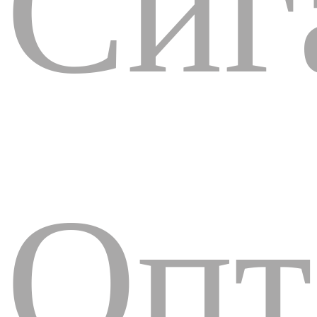
Сиг
Опт