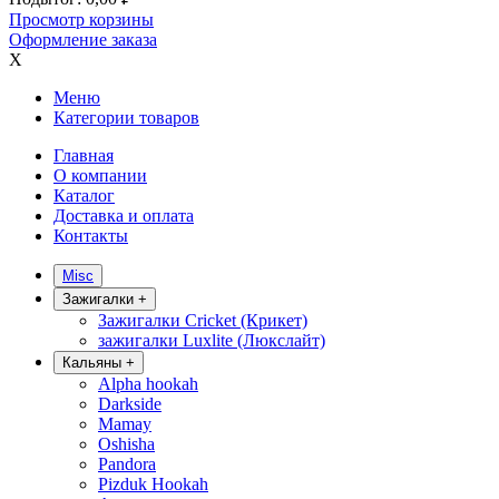
Просмотр корзины
Оформление заказа
X
Меню
Категории товаров
Главная
О компании
Каталог
Доставка и оплата
Контакты
Misc
Зажигалки
+
Зажигалки Cricket (Крикет)
зажигалки Luxlite (Люкслайт)
Кальяны
+
Alpha hookah
Darkside
Mamay
Oshisha
Pandora
Pizduk Hookah