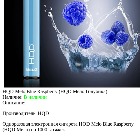
HQD Melo Blue Raspberry (HQD Мело Голубика)
Наличие:
В наличии
Описание:
Производитель: HQD
Одноразовая электронная сигарета HQD Melo Blue Raspberry
(HQD Мело) на 1000 затяжек