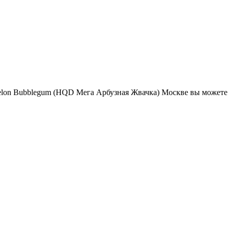
on Bubblegum (HQD Мега Арбузная Жвачка) Москве вы можете в