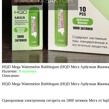
HQD Mega Watermelon Bubblegum (HQD Мега Арбузная Жвачка
Наличие:
В наличии
Описание:
HQD Mega Watermelon Bubblegum (HQD Мега Арбузная Жвачка
Одноразовая электронная сигарета на 1800 затяжек Мега от hq