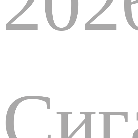
202
Сиг