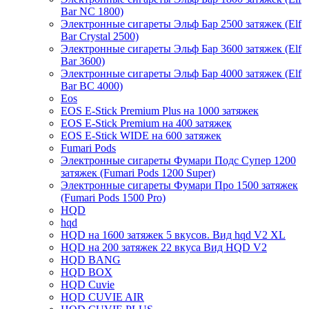
Bar NC 1800)
Электронные сигареты Эльф Бар 2500 затяжек (Elf
Bar Crystal 2500)
Электронные сигареты Эльф Бар 3600 затяжек (Elf
Bar 3600)
Электронные сигареты Эльф Бар 4000 затяжек (Elf
Bar BC 4000)
Eos
EOS E-Stick Premium Plus на 1000 затяжек
EOS E-Stick Premium на 400 затяжек
EOS E-Stick WIDE на 600 затяжек
Fumari Pods
Электронные сигареты Фумари Подс Супер 1200
затяжек (Fumari Pods 1200 Super)
Электронные сигареты Фумари Про 1500 затяжек
(Fumari Pods 1500 Pro)
HQD
hqd
HQD на 1600 затяжек 5 вкусов. Вид hqd V2 XL
HQD на 200 затяжек 22 вкуса Вид HQD V2
HQD BANG
HQD BOX
HQD Cuvie
HQD CUVIE AIR