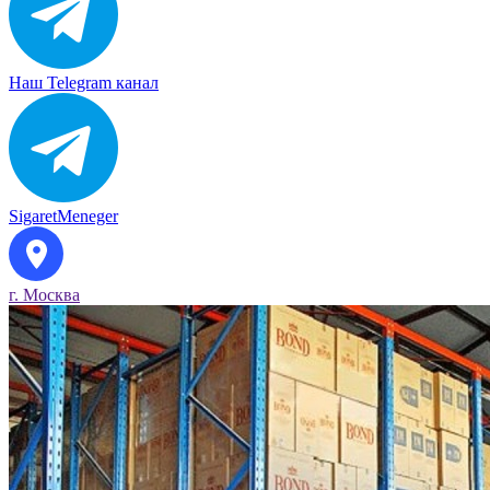
Наш Telegram канал
SigaretMeneger
г. Москва