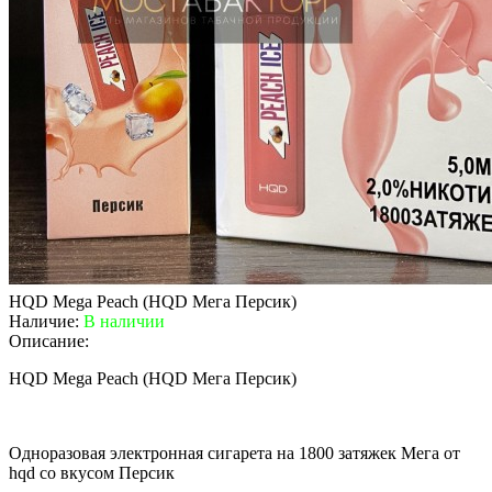
HQD Mega Peach (HQD Мега Персик)
Наличие:
В наличии
Описание:
HQD Mega Peach (HQD Мега Персик)
Одноразовая электронная сигарета на 1800 затяжек Мега от
hqd со вкусом Персик