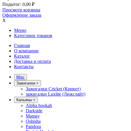
Подытог:
0,00
₽
Просмотр корзины
Оформление заказа
X
Меню
Категории товаров
Главная
О компании
Каталог
Доставка и оплата
Контакты
Misc
Зажигалки
+
Зажигалки Cricket (Крикет)
зажигалки Luxlite (Люкслайт)
Кальяны
+
Alpha hookah
Darkside
Mamay
Oshisha
Pandora