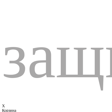
защ
X
Корзина