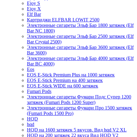
Ejoy S
Ejoy X
Elf Bar
Картриджи ELFBAR LOWIT 2500
Электронные сигареты Эльф Бар 1800 затяжек (Elf
Bar NC 1800)
Электронные сигареты Эльф Бар 2500 затяжек (Elf
Bar Crystal 2500)
Электронные сигареты Эльф Бар 3600 затяжек (Elf
Bar 3600)
Электронные сигареты Эльф Бар 4000 затяжек (Elf
Bar BC 4000)
Eos
EOS E-Stick Premium Plus на 1000 затяжек
EOS E-Stick Premium на 400 затяжек
EOS E-Stick WIDE на 600 затяжек
Fumari Pods
Электронные сигареты Фумари Подс Супер 1200
затяжек (Fumari Pods 1200 Super)
Электронные сигареты Фумари Про 1500 затяжек
(Fumari Pods 1500 Pro)
HQD
hqd
HQD на 1600 затяжек 5 вкусов. Вид hqd V2 XL
HQD на 200 затяжек 22 вкуса Вид HQD V2