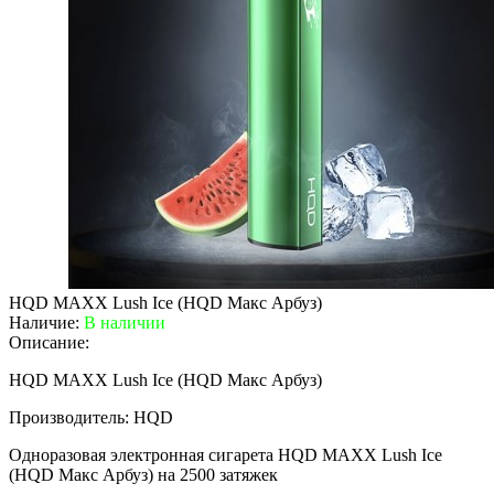
HQD MAXX Lush Ice (HQD Макс Арбуз)
Наличие:
В наличии
Описание:
HQD MAXX Lush Ice (HQD Макс Арбуз)
Производитель: HQD
Одноразовая электронная сигарета HQD MAXX Lush Ice
(HQD Макс Арбуз) на 2500 затяжек