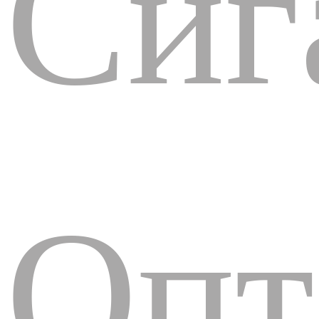
Сиг
Опт