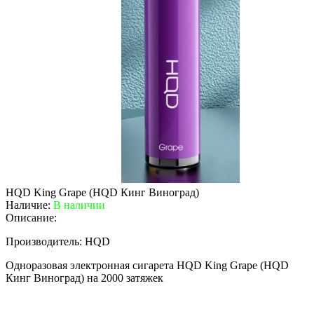
HQD King Grape (HQD Кинг Виноград)
Наличие:
В наличии
Описание:
Производитель: HQD
Одноразовая электронная сигарета HQD King Grape (HQD
Кинг Виноград) на 2000 затяжек