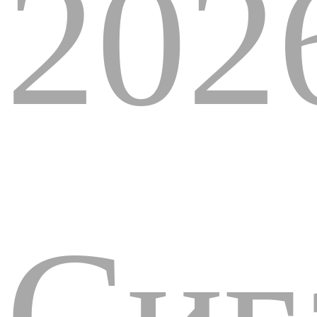
202
Сиг