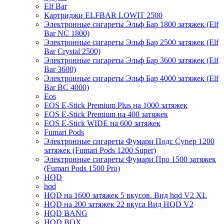
Elf Bar
Картриджи ELFBAR LOWIT 2500
Электронные сигареты Эльф Бар 1800 затяжек (Elf
Bar NC 1800)
Электронные сигареты Эльф Бар 2500 затяжек (Elf
Bar Crystal 2500)
Электронные сигареты Эльф Бар 3600 затяжек (Elf
Bar 3600)
Электронные сигареты Эльф Бар 4000 затяжек (Elf
Bar BC 4000)
Eos
EOS E-Stick Premium Plus на 1000 затяжек
EOS E-Stick Premium на 400 затяжек
EOS E-Stick WIDE на 600 затяжек
Fumari Pods
Электронные сигареты Фумари Подс Супер 1200
затяжек (Fumari Pods 1200 Super)
Электронные сигареты Фумари Про 1500 затяжек
(Fumari Pods 1500 Pro)
HQD
hqd
HQD на 1600 затяжек 5 вкусов. Вид hqd V2 XL
HQD на 200 затяжек 22 вкуса Вид HQD V2
HQD BANG
HQD BOX