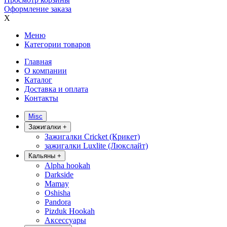
Оформление заказа
X
Меню
Категории товаров
Главная
О компании
Каталог
Доставка и оплата
Контакты
Misc
Зажигалки
+
Зажигалки Cricket (Крикет)
зажигалки Luxlite (Люкслайт)
Кальяны
+
Alpha hookah
Darkside
Mamay
Oshisha
Pandora
Pizduk Hookah
Аксессуары