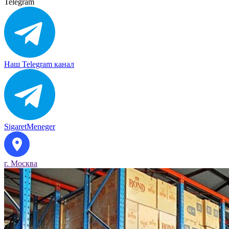
Telegram
Наш Telegram канал
SigaretMeneger
г. Москва