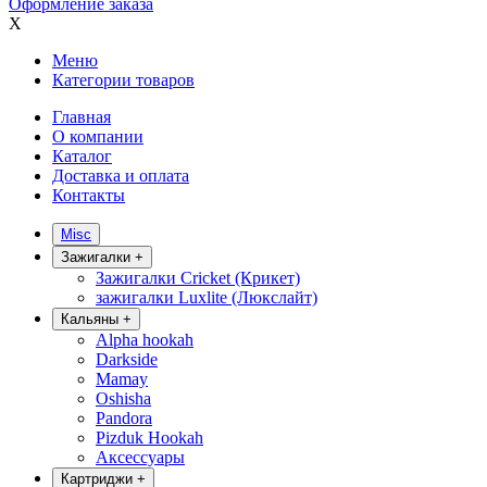
Оформление заказа
X
Меню
Категории товаров
Главная
О компании
Каталог
Доставка и оплата
Контакты
Misc
Зажигалки
+
Зажигалки Cricket (Крикет)
зажигалки Luxlite (Люкслайт)
Кальяны
+
Alpha hookah
Darkside
Mamay
Oshisha
Pandora
Pizduk Hookah
Аксессуары
Картриджи
+