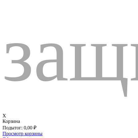
защ
X
Корзина
Подытог:
0,00
₽
Просмотр корзины