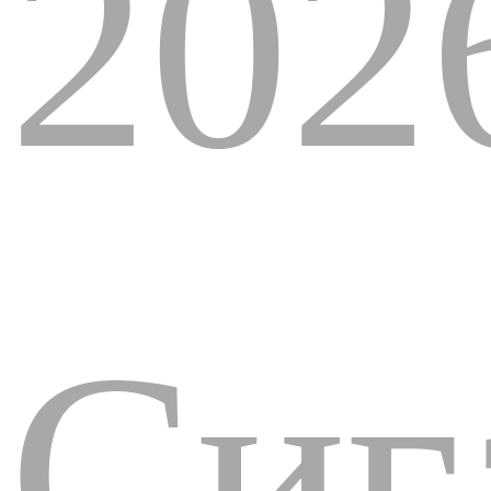
202
Сиг