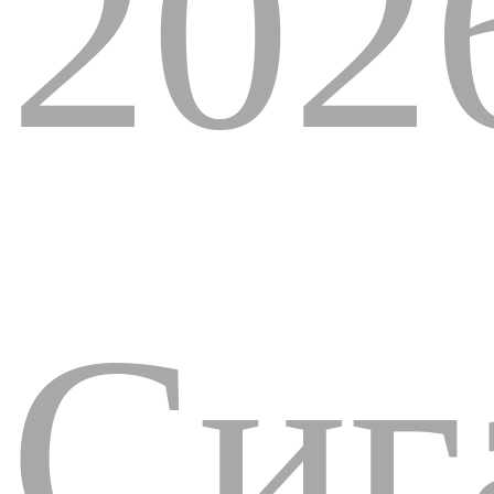
202
Сиг