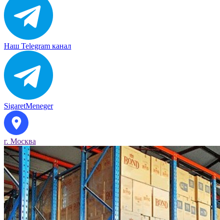
Наш Telegram канал
SigaretMeneger
г. Москва