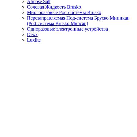
Atmose Salt
Солевая Жидкость Brusko
Многоразовые Pod-системы Brusko
Перезаправляемая Под-система Бруско Миникан
(Pod-система Brusko Minican)
Одноразовые электронные устройства
Dexx
Luxlite