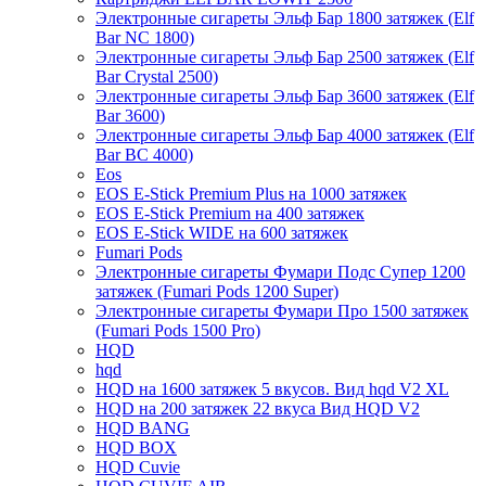
Электронные сигареты Эльф Бар 1800 затяжек (Elf
Bar NC 1800)
Электронные сигареты Эльф Бар 2500 затяжек (Elf
Bar Crystal 2500)
Электронные сигареты Эльф Бар 3600 затяжек (Elf
Bar 3600)
Электронные сигареты Эльф Бар 4000 затяжек (Elf
Bar BC 4000)
Eos
EOS E-Stick Premium Plus на 1000 затяжек
EOS E-Stick Premium на 400 затяжек
EOS E-Stick WIDE на 600 затяжек
Fumari Pods
Электронные сигареты Фумари Подс Супер 1200
затяжек (Fumari Pods 1200 Super)
Электронные сигареты Фумари Про 1500 затяжек
(Fumari Pods 1500 Pro)
HQD
hqd
HQD на 1600 затяжек 5 вкусов. Вид hqd V2 XL
HQD на 200 затяжек 22 вкуса Вид HQD V2
HQD BANG
HQD BOX
HQD Cuvie