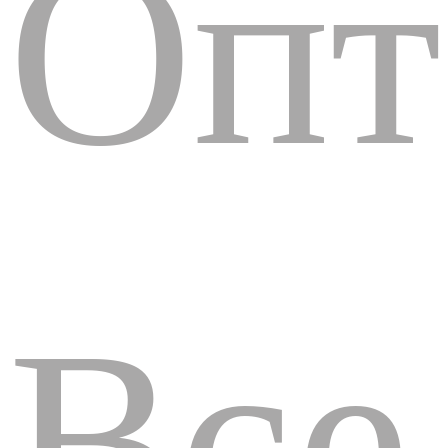
Опт
Все