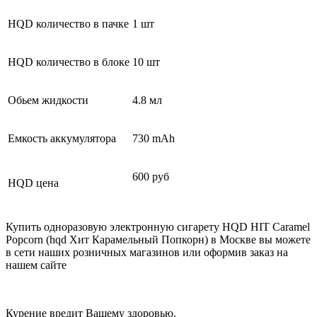
HQD количество в пачке
1 шт
HQD количество в блоке
10 шт
Обьем жидкости
4.8 мл
Емкость аккумулятора
730 mAh
600 руб
HQD цена
Купить одноразовую электронную сигарету HQD HIT Caramel
Popcorn (hqd Хит Карамельный Попкорн) в Москве вы можете
в сети наших розничных магазинов или оформив заказ на
нашем сайте
Курение вредит Вашему здоровью.