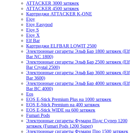
ATTACKER 3000 затяжек
ATTACKER 4500 затяжек
Картриджи ATTACKER K-ONE
Ejoy
Ejoy Easypod
Ejoy S
Ejoy X
Elf Bar
Картриджи ELFBAR LOWIT 2500
Электронные сигареты Эльф Бар 1800 затяжек (Elf
Bar NC 1800)
Электронные сигареты Эльф Бар 2500 затяжек (Elf
Bar Crystal 2500)
Электронные сигареты Эльф Бар 3600 затяжек (Elf
Bar 3600)
Электронные сигареты Эльф Бар 4000 затяжек (Elf
Bar BC 4000)
Eos
EOS E-Stick Premium Plus на 1000 затяжек
EOS E-Stick Premium на 400 затяжек
EOS E-Stick WIDE на 600 затяжек
Fumari Pods
Электронные сигареты Фумари Подс Супер 1200
затяжек (Fumari Pods 1200 Super)
Электронные сигареты Фумари Про 1500 затяжек