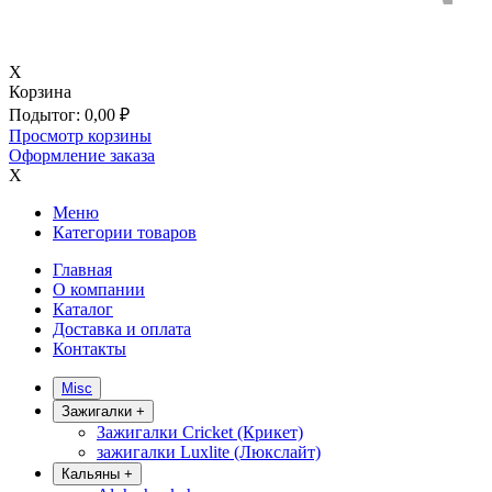
X
Корзина
Подытог:
0,00
₽
Просмотр корзины
Оформление заказа
X
Меню
Категории товаров
Главная
О компании
Каталог
Доставка и оплата
Контакты
Misc
Зажигалки
+
Зажигалки Cricket (Крикет)
зажигалки Luxlite (Люкслайт)
Кальяны
+