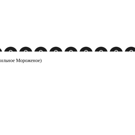
анильное Мороженое)