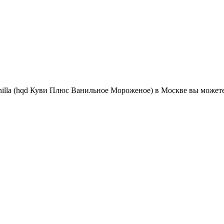
illa (hqd Куви Плюс Ванильное Мороженое) в Москве вы можете