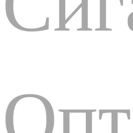
Сиг
Опт