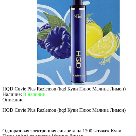
HQD Cuvie Plus Razlemon (hqd Куви Плюс Малина Лимон)
Наличие:
В наличии
Описание:
HQD Cuvie Plus Razlemon (hqd Куви Плюс Малина Лимон)
Одноразовая электронная сигарета на 1200 затяжек Куви