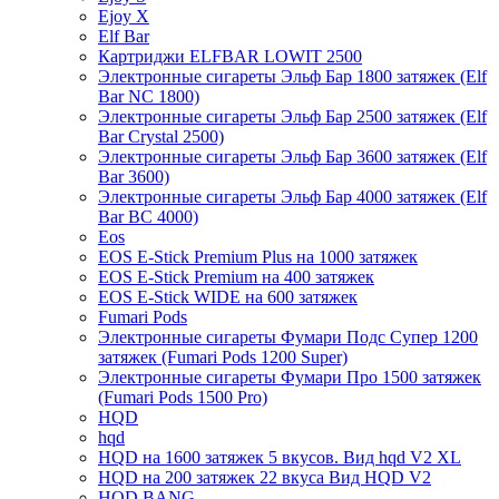
Ejoy X
Elf Bar
Картриджи ELFBAR LOWIT 2500
Электронные сигареты Эльф Бар 1800 затяжек (Elf
Bar NC 1800)
Электронные сигареты Эльф Бар 2500 затяжек (Elf
Bar Crystal 2500)
Электронные сигареты Эльф Бар 3600 затяжек (Elf
Bar 3600)
Электронные сигареты Эльф Бар 4000 затяжек (Elf
Bar BC 4000)
Eos
EOS E-Stick Premium Plus на 1000 затяжек
EOS E-Stick Premium на 400 затяжек
EOS E-Stick WIDE на 600 затяжек
Fumari Pods
Электронные сигареты Фумари Подс Супер 1200
затяжек (Fumari Pods 1200 Super)
Электронные сигареты Фумари Про 1500 затяжек
(Fumari Pods 1500 Pro)
HQD
hqd
HQD на 1600 затяжек 5 вкусов. Вид hqd V2 XL
HQD на 200 затяжек 22 вкуса Вид HQD V2
HQD BANG