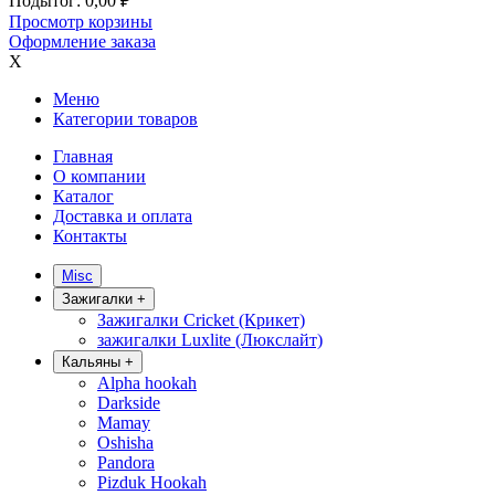
Подытог:
0,00
₽
Просмотр корзины
Оформление заказа
X
Меню
Категории товаров
Главная
О компании
Каталог
Доставка и оплата
Контакты
Misc
Зажигалки
+
Зажигалки Cricket (Крикет)
зажигалки Luxlite (Люкслайт)
Кальяны
+
Alpha hookah
Darkside
Mamay
Oshisha
Pandora
Pizduk Hookah