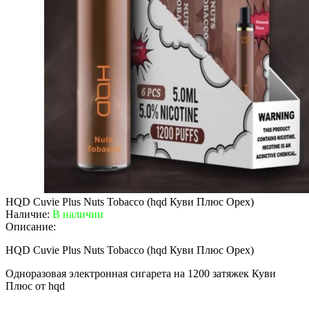
HQD Cuvie Plus Nuts Tobacco (hqd Куви Плюс Орех)
Наличие:
В наличии
Описание:
HQD Cuvie Plus Nuts Tobacco (hqd Куви Плюс Орех)
Одноразовая электронная сигарета на 1200 затяжек Куви
Плюс от hqd