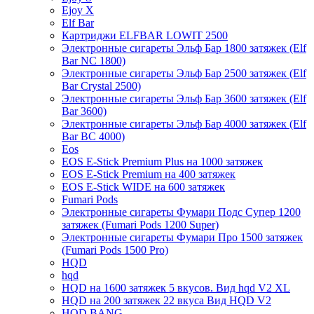
Ejoy X
Elf Bar
Картриджи ELFBAR LOWIT 2500
Электронные сигареты Эльф Бар 1800 затяжек (Elf
Bar NC 1800)
Электронные сигареты Эльф Бар 2500 затяжек (Elf
Bar Crystal 2500)
Электронные сигареты Эльф Бар 3600 затяжек (Elf
Bar 3600)
Электронные сигареты Эльф Бар 4000 затяжек (Elf
Bar BC 4000)
Eos
EOS E-Stick Premium Plus на 1000 затяжек
EOS E-Stick Premium на 400 затяжек
EOS E-Stick WIDE на 600 затяжек
Fumari Pods
Электронные сигареты Фумари Подс Супер 1200
затяжек (Fumari Pods 1200 Super)
Электронные сигареты Фумари Про 1500 затяжек
(Fumari Pods 1500 Pro)
HQD
hqd
HQD на 1600 затяжек 5 вкусов. Вид hqd V2 XL
HQD на 200 затяжек 22 вкуса Вид HQD V2
HQD BANG