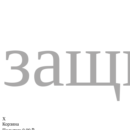
защ
X
Корзина