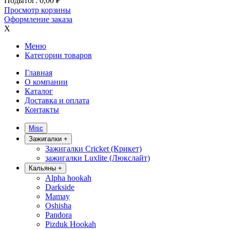
Подытог:
0,00
₽
Просмотр корзины
Оформление заказа
X
Меню
Категории товаров
Главная
О компании
Каталог
Доставка и оплата
Контакты
Misc
Зажигалки
+
Зажигалки Cricket (Крикет)
зажигалки Luxlite (Люкслайт)
Кальяны
+
Alpha hookah
Darkside
Mamay
Oshisha
Pandora
Pizduk Hookah