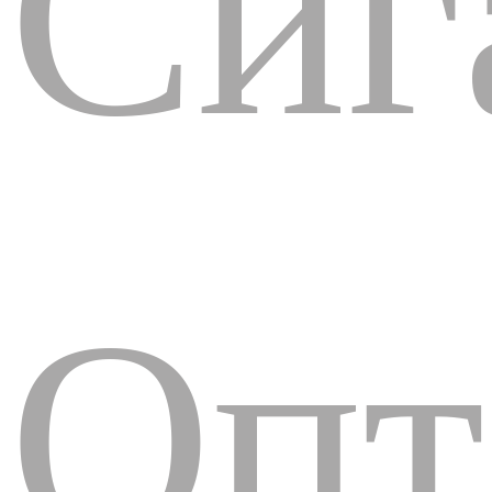
Сиг
Опт