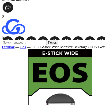
0
0
Поиск
Главная
—
Eos
—
EOS E-Stick Wide Monster Beverage (EOS Е-с