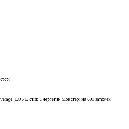
стер)
everage (EOS Е-стик Энергетик Монстер) на 600 затяжек