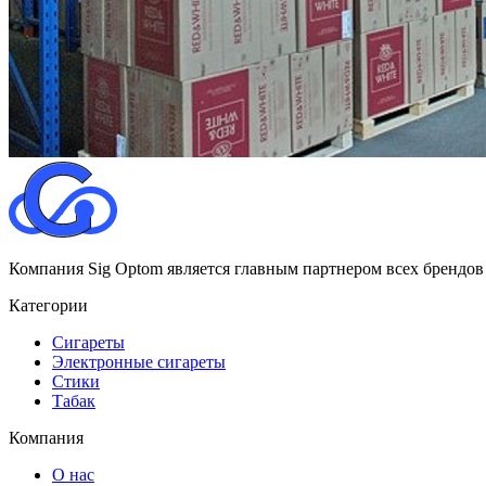
Компания Sig Optom является главным партнером всех брендов
Категории
Сигареты
Электронные сигареты
Стики
Табак
Компания
О нас